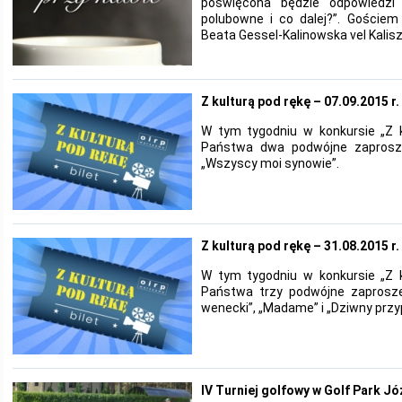
poświęcona będzie odpowiedzi
polubowne i co dalej?”. Gościem
Beata Gessel-Kalinowska vel Kalisz
Z kulturą pod rękę – 07.09.2015 r.
W tym tygodniu w konkursie „Z 
Państwa dwa podwójne zaprosze
„Wszyscy moi synowie”.
Z kulturą pod rękę – 31.08.2015 r.
W tym tygodniu w konkursie „Z 
Państwa trzy podwójne zaprosze
wenecki”, „Madame” i „Dziwny przy
IV Turniej golfowy w Golf Park J