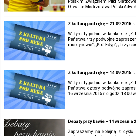
Polskim Związkiem Piłki Siatkow
Otwarte Mistrzostwa Polski Adwok
Z kulturą pod rękę – 21.09.2015 r.
W tym tygodniu w konkursie „Z 
Państwa trzy podwójne zaproszen
moi synowie”, „Król Edyp”, „Trzy sio
Z kulturą pod rękę – 14.09.2015 r.
W tym tygodniu w konkursie „Z 
Państwa cztery podwójne zapros
16 września 2015 r. o godz. 18.00 
Debaty przy kawie – 14 września 2
Zapraszamy na kolejną z cyklu 