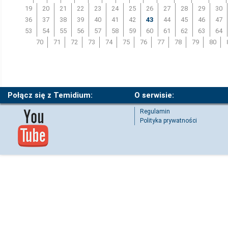
19
20
21
22
23
24
25
26
27
28
29
30
36
37
38
39
40
41
42
43
44
45
46
47
53
54
55
56
57
58
59
60
61
62
63
64
70
71
72
73
74
75
76
77
78
79
80
Połącz się z Temidium:
O serwisie:
Regulamin
Polityka prywatności