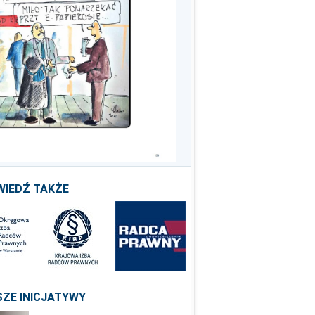
WIEDŹ TAKŻE
ZE INICJATYWY