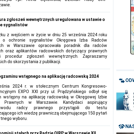
awie.
ra zgłoszeń wewnętrznych uregulowana w ustawie o
e sygnalistów
ku z wejściem w życie w dniu 25 września 2024 roku
 o ochronie sygnalistów Okręgowa Izba Radców
ch w Warszawie opracowała poradnik dla radców
ch oraz aplikantów radcowskich dotyczący prawnych
cji procedur zgłoszeń wewnętrznych. Zapraszamy
ch do skorzystania z publikacji.
egzaminu wstępnego na aplikację radcowską 2024
OD
eśnia 2024 r. w stołecznym Centrum Kongresowo-
ncyjnym EXPO XXI przy ul. Prądzyńskiego odbył się
 wstępny na aplikację radcowską w Okręgowej Izbie
 Prawnych w Warszawie. Kandydaci aspirujący
wodu radcy prawnego przystąpili do testu
ającego ich wiedzę prawniczą obejmującego 150 pytań
otnego wyboru.
NAS
komisji stałych przy Radzie OIRP w Warszawie XII