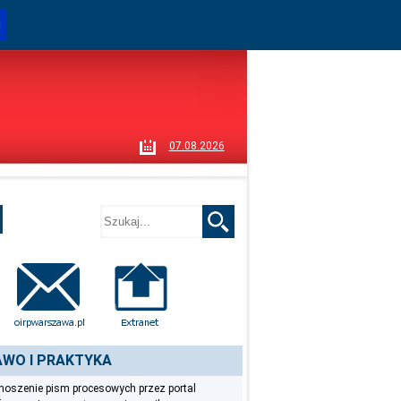
i
07.08.2026
WO I PRAKTYKA
oszenie pism procesowych przez portal