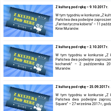
Z kulturą pod rękę – 9.10.2017 r.
W tym tygodniu w konkursie „Z kul
Państwa dwa podwójne zaproszeni
„Fantastyczna kobieta” – 11 paździ
Kinie Muranów.
Z kulturą pod rękę – 2.10.2017 r.
W tym tygodniu w konkursie „Z 
Państwa dwa podwójne zaproszeni
kochanek” – 2 października 201
Muranów.
Z kulturą pod rękę – 25.09.2017 r.
W tym tygodniu w konkursie „Z 
Państwa dwa podwójne zaprosz
Square” – 27 września 2017 r., god