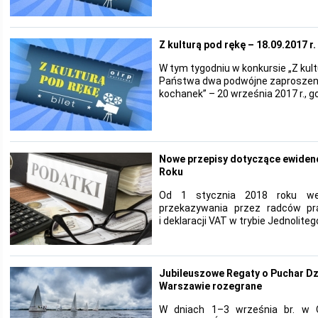
Z kulturą pod rękę – 18.09.2017 r.
W tym tygodniu w konkursie „Z kul
Państwa dwa podwójne zaproszeni
kochanek” – 20 września 2017 r., g
Nowe przepisy dotyczące ewiden
Roku
Od 1 stycznia 2018 roku we
przekazywania przez radców p
i deklaracji VAT w trybie Jednoliteg
Jubileuszowe Regaty o Puchar Dz
Warszawie rozegrane
W dniach 1–3 września br. w 