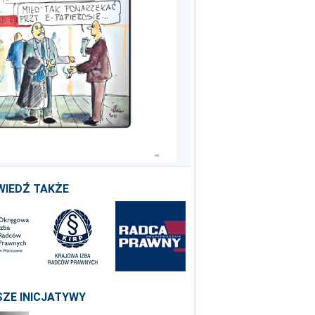
WIEDŹ TAKŻE
ZE INICJATYWY