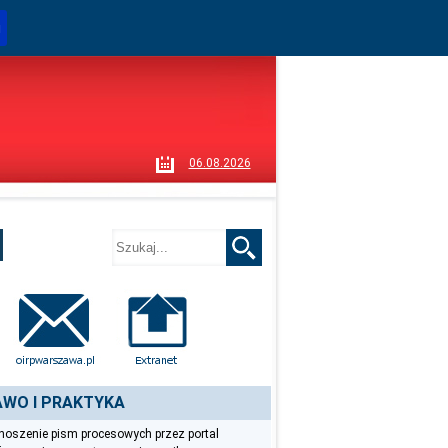
i
06.08.2026
WO I PRAKTYKA
oszenie pism procesowych przez portal