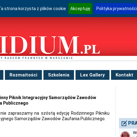
Ta strona korzysta z plików cookie
Akceptuję
Polityka prywatnośc
Rozmaitości
Szkolenia
Lex Gallery
Kontakt
inny Piknik Integracyjny Samorządów Zawodów
a Publicznego
nie zapraszamy na szóstą edycję Rodzinnego Pikniku
cyjnego Samorządów Zawodów Zaufania Publicznego.
PRA
Wn