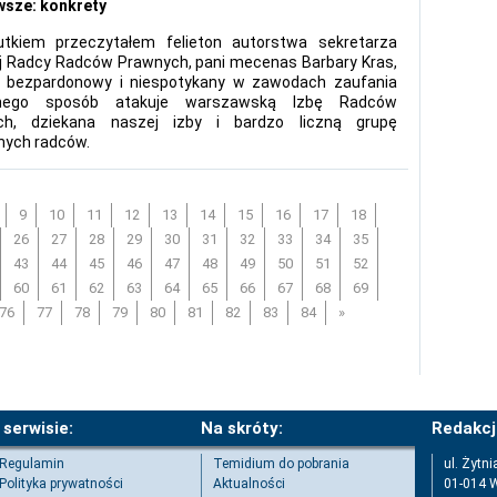
wsze: konkrety
tkiem przeczytałem felieton autorstwa sekretarza
j Radcy Radców Prawnych, pani mecenas Barbary Kras,
w bezpardonowy i niespotykany w zawodach zaufania
znego sposób atakuje warszawską Izbę Radców
ch, dziekana naszej izby i bardzo liczną grupę
nych radców.
9
10
11
12
13
14
15
16
17
18
26
27
28
29
30
31
32
33
34
35
43
44
45
46
47
48
49
50
51
52
60
61
62
63
64
65
66
67
68
69
76
77
78
79
80
81
82
83
84
»
 serwisie:
Na skróty:
Redakcj
Regulamin
Temidium do pobrania
ul. Żytni
Polityka prywatności
Aktualności
01-014 