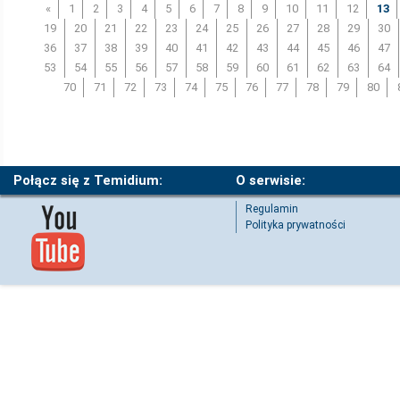
«
1
2
3
4
5
6
7
8
9
10
11
12
13
19
20
21
22
23
24
25
26
27
28
29
30
36
37
38
39
40
41
42
43
44
45
46
47
53
54
55
56
57
58
59
60
61
62
63
64
70
71
72
73
74
75
76
77
78
79
80
Połącz się z Temidium:
O serwisie:
Regulamin
Polityka prywatności