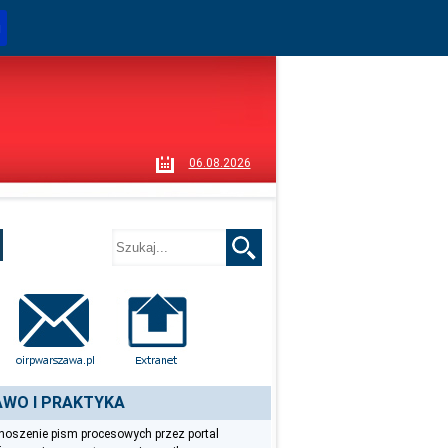
i
06.08.2026
WO I PRAKTYKA
oszenie pism procesowych przez portal