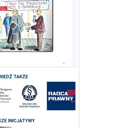
WIEDŹ TAKŻE
ZE INICJATYWY