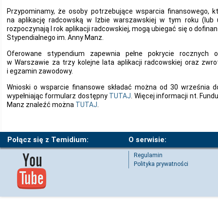
Przypominamy, że osoby potrzebujące wsparcia finansowego, k
na aplikację radcowską w Izbie warszawskiej w tym roku (lub 
rozpoczynają I rok aplikacji radcowskiej, mogą ubiegać się o dof
Stypendialnego im. Anny Manz.
Oferowane stypendium zapewnia pełne pokrycie rocznych 
w Warszawie za trzy kolejne lata aplikacji radcowskiej oraz zw
i egzamin zawodowy.
Wnioski o wsparcie finansowe składać można od 30 września do
wypełniając formularz dostępny
TUTAJ
. Więcej informacji nt. Fun
Manz znaleźć można
TUTAJ
.
Połącz się z Temidium:
O serwisie:
Regulamin
Polityka prywatności