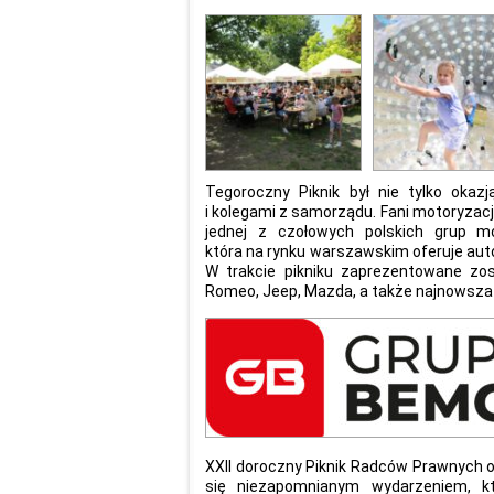
Tegoroczny Piknik był nie tylko oka
i kolegami z samorządu. Fani motoryzacj
jednej z czołowych polskich grup m
która na rynku warszawskim oferuje au
W trakcie pikniku zaprezentowane zos
Romeo, Jeep, Mazda, a także najnowsza
XXII doroczny Piknik Radców Prawnych 
się niezapomnianym wydarzeniem, kt