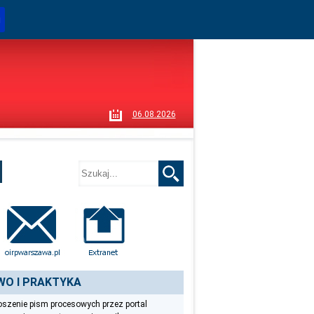
i
06.08.2026
WO I PRAKTYKA
szenie pism procesowych przez portal