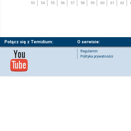
53
54
55
56
57
58
59
60
61
62
Połącz się z Temidium:
O serwisie:
Regulamin
Polityka prywatności