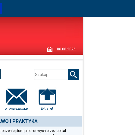
i
06.08.2026
WO I PRAKTYKA
oszenie pism procesowych przez portal