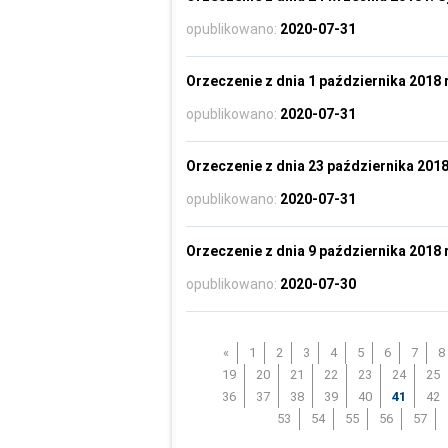
opublikowano:
2020-07-31
Orzeczenie z dnia 1 października 2018 r
opublikowano:
2020-07-31
Orzeczenie z dnia 23 października 2018 
opublikowano:
2020-07-31
Orzeczenie z dnia 9 października 2018 r
opublikowano:
2020-07-30
«
1
2
3
4
5
6
7
8
19
20
21
22
23
24
25
36
37
38
39
40
41
42
53
54
55
56
57