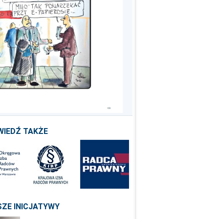
WIEDŹ TAKŻE
ZE INICJATYWY