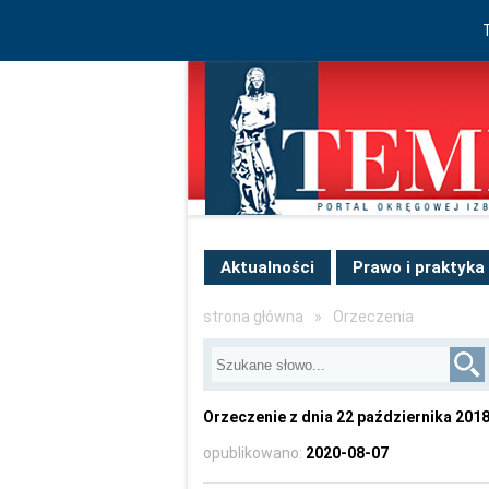
Aktualności
Prawo i praktyka
strona główna
»
Orzeczenia
Orzeczenie z dnia 22 października 2018 
opublikowano:
2020-08-07