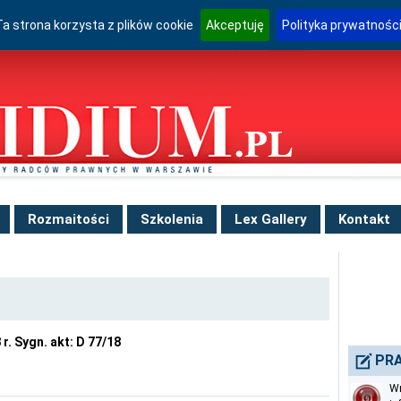
Ta strona korzysta z plików cookie
Akceptuję
Polityka prywatnośc
Rozmaitości
Szkolenia
Lex Gallery
Kontakt
r. Sygn. akt: D 77/18
PRA
Wn