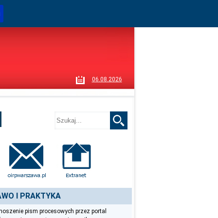
i
06.08.2026
WO I PRAKTYKA
oszenie pism procesowych przez portal