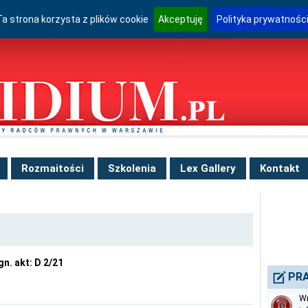
Ta strona korzysta z plików cookie
Akceptuję
Polityka prywatnośc
Rozmaitości
Szkolenia
Lex Gallery
Kontakt
gn. akt: D 2/21
PRA
Wn