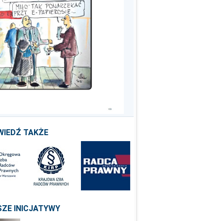
WIEDŹ TAKŻE
ZE INICJATYWY