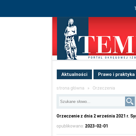
Aktualności
Prawo i praktyka
strona główna
»
Orzeczenia
Orzeczenie z dnia 2 września 2021 r. Sy
opublikowano:
2023-02-01