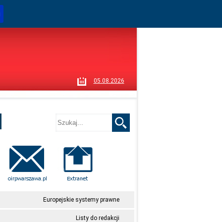
i
05.08.2026
Europejskie systemy prawne
Listy do redakcji