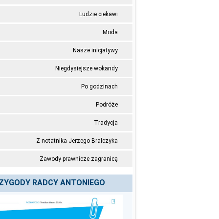
Ludzie ciekawi
Moda
Nasze inicjatywy
Niegdysiejsze wokandy
Po godzinach
Podróże
Tradycja
Z notatnika Jerzego Bralczyka
Zawody prawnicze zagranicą
ZYGODY RADCY ANTONIEGO