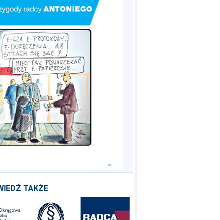
WIEDŹ TAKŻE