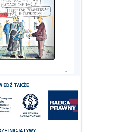
WIEDŹ TAKŻE
ZE INICJATYWY