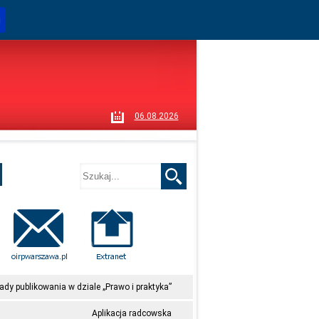
i
06.08.2026
ady publikowania w dziale „Prawo i praktyka”
Aplikacja radcowska