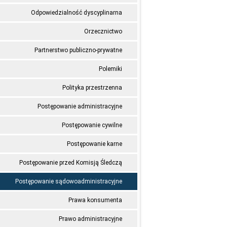
Odpowiedzialność dyscyplinarna
Orzecznictwo
Partnerstwo publiczno-prywatne
Polemiki
Polityka przestrzenna
Postępowanie administracyjne
Postępowanie cywilne
Postępowanie karne
Postępowanie przed Komisją Śledczą
Postępowanie sądowoadministracyjne
Prawa konsumenta
Prawo administracyjne