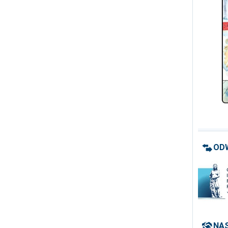
OD
NAS