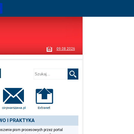
i
09.08.2026
WO I PRAKTYKA
szenie pism procesowych przez portal