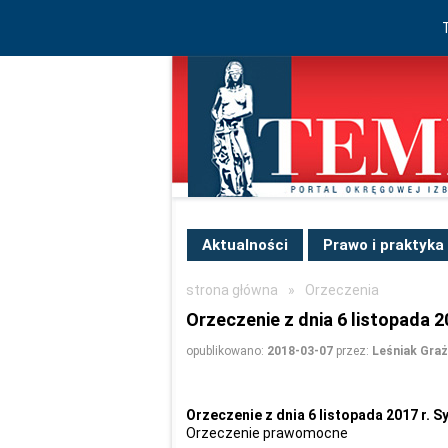
Aktualności
Prawo i praktyka
strona główna
»
Orzeczenia
Orzeczenie z dnia 6 listopada 20
opublikowano:
2018-03-07
przez:
Leśniak Gra
Orzeczenie z dnia 6 listopada 2017 r. Sy
Orzeczenie prawomocne