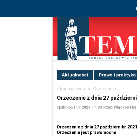
Aktualności
Prawo i praktyka
strona główna
»
Orzeczenia
Orzeczenie z dnia 27 październi
opublikowano:
2023-11-03
przez:
Więckowska 
Orzeczenie z dnia 27 października 2021 
Orzeczenie jest prawomocne