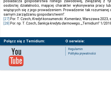
posiadacza gospodarstwa rolnego zawodowej, związanej z ty
osobistej działalności, mającej charakter wykonywania pracy lu
wiążących się z jego prowadzeniem. Prowadzenie tak rozumianej 
samym zarządzaniu gospodarstwem”.
[27]
Por. T. Czech,
Kredyt konsumencki. Komentarz
, Warszawa 2023, s.
[28]
Por. np. T. Czech,
Sankcja kredytu darmowego
, „Temidium” 1/2018, 
Połącz się z Temidium:
O serwisie:
Regulamin
Polityka prywatności