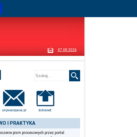
i
07.08.2026
WO I PRAKTYKA
szenie pism procesowych przez portal