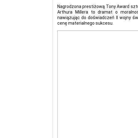
Nagrodzona prestiżową Tony Award szt
Arthura Millera to dramat o moralnoś
nawiązując do doświadczeń II wojny świ
cenę materialnego sukcesu.