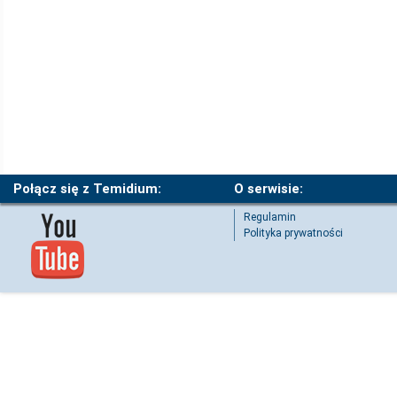
Połącz się z Temidium:
O serwisie:
Regulamin
Polityka prywatności